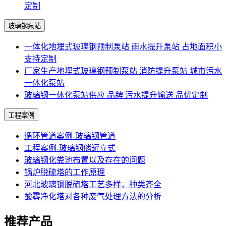
定制
玻璃钢泵站
一体化地埋式玻璃钢预制泵站 雨水提升泵站 占地面积小
支持定制
厂家生产地埋式玻璃钢预制泵站 消防提升泵站 城市污水
一体化泵站
玻璃钢一体化泵站供应 品牌 污水提升输送 品优定制
工程案例
循环管道案例-玻璃钢管道
工程案例-玻璃钢储罐立式
玻璃钢化粪池布置以及存在的问题
锅炉脱硫塔的工作原理
河北玻璃钢脱硫塔工艺多样，种类齐全
酸雾净化塔对各种废气处理方法的分析
推荐产品