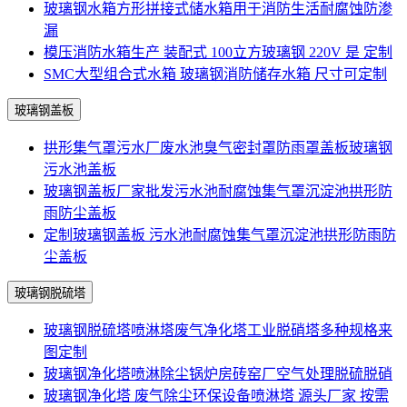
玻璃钢水箱方形拼接式储水箱用于消防生活耐腐蚀防渗
漏
模压消防水箱生产 装配式 100立方玻璃钢 220V 是 定制
SMC大型组合式水箱 玻璃钢消防储存水箱 尺寸可定制
玻璃钢盖板
拱形集气罩污水厂废水池臭气密封罩防雨罩盖板玻璃钢
污水池盖板
玻璃钢盖板厂家批发污水池耐腐蚀集气罩沉淀池拱形防
雨防尘盖板
定制玻璃钢盖板 污水池耐腐蚀集气罩沉淀池拱形防雨防
尘盖板
玻璃钢脱硫塔
玻璃钢脱硫塔喷淋塔废气净化塔工业脱硝塔多种规格来
图定制
玻璃钢净化塔喷淋除尘锅炉房砖窑厂空气处理脱硫脱硝
玻璃钢净化塔 废气除尘环保设备喷淋塔 源头厂家 按需