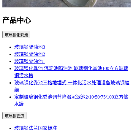
产品中心
玻璃钢化粪池
玻璃钢隔油池3
玻璃钢隔油池2
玻璃钢隔油池1
玻璃钢化粪池 沉淀池隔油池 玻璃钢化粪池100立方玻璃
钢污水槽
玻璃钢化粪池三格地埋式 一体化污水处理设备玻璃钢缠
绕
定制玻璃钢化粪池调节降温沉淀池2/10/50/75/100立方储
水罐
玻璃钢管道
玻璃钢法兰国家标准