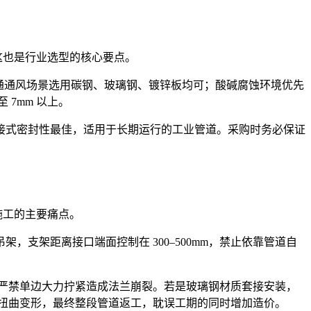
，这也是行业选型的核心要点。
普通通风场景选用碳钢、玻璃钢、镀锌板均可；酸碱腐蚀环境优先
7mm 以上。
接式密封性最佳，适用于长期运行的工业管道。采购时务必保证
场施工的主要痛点。
支架距离接口端面控制在 300–500mm，禁止依靠管道自
m，严禁单边大力拧紧造成法兰崩裂。若是玻璃钢材质套接安装，
现扭曲变形，最终整段管道返工，耽误工期的同时增加造价。