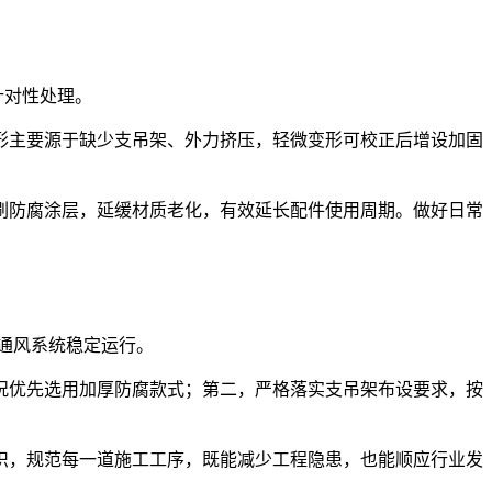
针对性处理。
形主要源于缺少支吊架、外力挤压，轻微变形可校正后增设加固
刷防腐涂层，延缓材质老化，有效延长配件使用周期。做好日常
障通风系统稳定运行。
况优先选用加厚防腐款式；第二，严格落实支吊架布设要求，按
关知识，规范每一道施工工序，既能减少工程隐患，也能顺应行业发