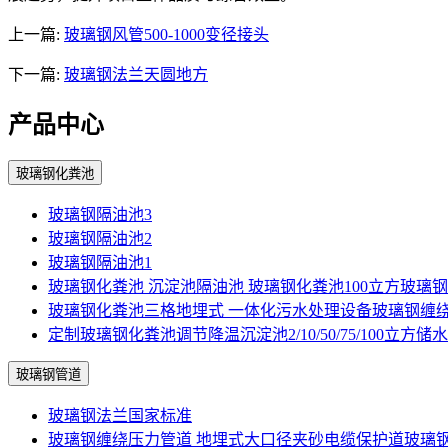
上一篇:
玻璃钢风管500-1000变径接头
下一篇:
玻璃钢法兰天圆地方
产品中心
玻璃钢化粪池
玻璃钢隔油池3
玻璃钢隔油池2
玻璃钢隔油池1
玻璃钢化粪池 沉淀池隔油池 玻璃钢化粪池100立方玻璃
玻璃钢化粪池三格地埋式 一体化污水处理设备玻璃钢缠
定制玻璃钢化粪池调节降温沉淀池2/10/50/75/100立方储
玻璃钢管道
玻璃钢法兰国家标准
玻璃钢缠绕压力管道 地埋式大口径夹砂电缆保护道玻璃