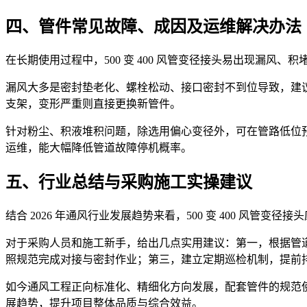
四、管件常见故障、成因及运维解决办法
在长期使用过程中，500 变 400 风管变径接头易出现漏风、
漏风大多是密封垫老化、螺栓松动、接口密封不到位导致，建
支架，变形严重则直接更换新管件。
针对粉尘、积液堆积问题，除选用偏心变径外，可在管路低位
运维，能大幅降低管道故障停机概率。
五、行业总结与采购施工实操建议
结合 2026 年通风行业发展趋势来看，500 变 400 风
对于采购人员和施工新手，给出几点实用建议：第一，根据管
照规范完成对接与密封作业；第三，建立定期巡检机制，提前
如今通风工程正向标准化、精细化方向发展，配套管件的规范使用
展趋势，提升项目整体品质与综合效益。