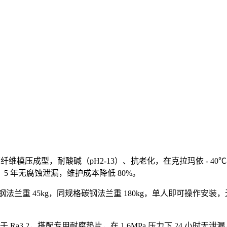
纤维模压成型，耐酸碱（pH2-13）、抗老化，在克拉玛依 - 40℃
，5 年无腐蚀泄漏，维护成本降低 80%。
 玻璃钢法兰重 45kg，同规格碳钢法兰重 180kg，单人即可
Ra3.2，搭配专用耐腐垫片，在 1.6MPa 压力下 24 小时无