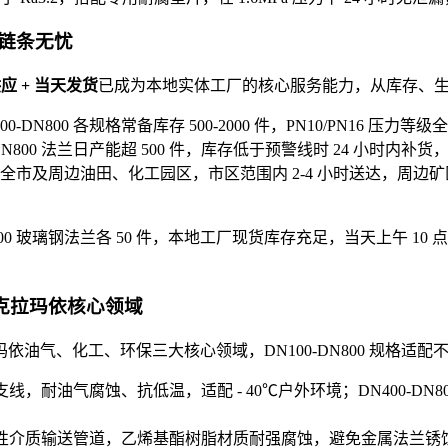
链条无忧
供应 + 当天发货
已成为本地实体工厂的核心服务能力，从库存、
DN800 各规格常备库存 500-2000 件，PN10/PN16 压
DN800 法兰日产能超 500 件，库存低于预警线时 24 小时内
市及周边油田、化工园区，市区范围内 2-4 小时送达，周边矿
00 玻璃钢法兰各 50 件，本地工厂现货库存充足，当天上午 10
盖克拉玛依核心领域
油气、化工、环保三大核心领域，DN100-DN800 规格适
送支线，耐油气腐蚀、抗低温，适配 - 40℃户外环境；DN400-DN
腐蚀性介质输送管道，乙烯基酯树脂材质耐强腐蚀，避免金属法兰锈蚀泄