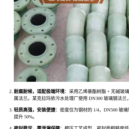
耐腐耐候，适配极端环境
：采用乙烯基酯树脂 + 无碱玻璃
属法兰。某克拉玛依污水处理厂使用 DN300 玻璃钢法兰
轻质高强，安装便捷
：密度仅为钢材的 1/4，DN500
提升 50%。
密封稳定，零泄漏保障
：模压工艺成型，密封面粗糙度低于 