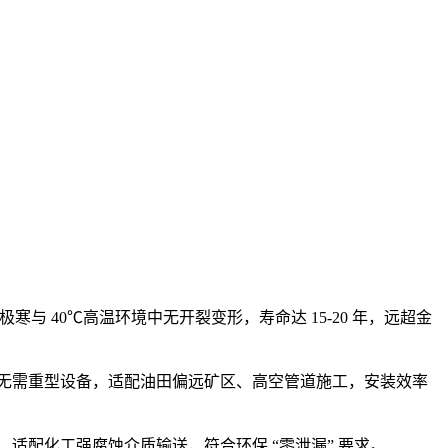
极寒与 40℃高温环境中无开裂变形，寿命达 15-20 年，远超金
操作安装，无需重型设备，适配油田偏远矿区、高空管道施工，安装效率
泄漏，适配化工强腐蚀介质输送，符合环保 “零泄漏” 要求。