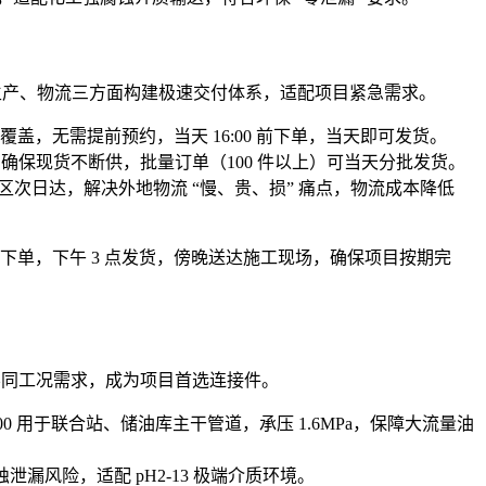
生产、物流三方面构建极速交付体系，适配项目紧急需求。
力等级全覆盖，无需提前预约，当天 16:00 前下单，当天即可发货。
补货，确保现货不断供，批量订单（100 件以上）可当天分批发货。
区次日达，解决外地物流 “慢、贵、损” 痛点，物流成本降低
 点下单，下午 3 点发货，傍晚送达施工现场，确保项目按期完
配不同工况需求，成为项目首选连接件。
800 用于联合站、储油库主干管道，承压 1.6MPa，保障大流量油
漏风险，适配 pH2-13 极端介质环境。