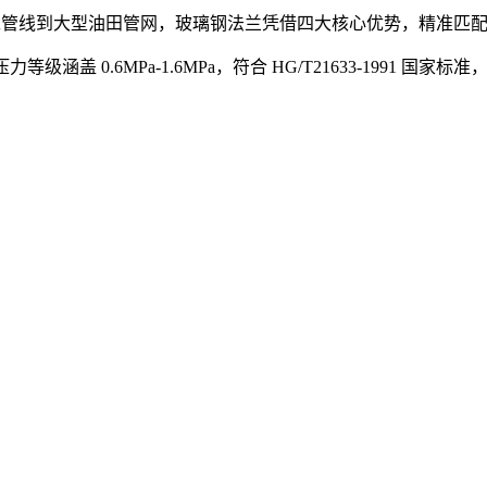
小型化工管线到大型油田管网，玻璃钢法兰凭借四大核心优势，精准
全，压力等级涵盖 0.6MPa-1.6MPa，符合 HG/T21633-1