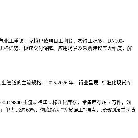
气化工重镇，克拉
玛依项目工期紧、极端工况多，DN100-
心规格优势、极速交付保障、应用场景及采购建议五大维度，解
工业管道的主流规格。2025-2026 年，行业呈现 “标准化现货库
-DN800 主流规格建立标准化库存，常备库存超 5 万件，涵
货
订单占比达 60%，彻底解决 “等货误工” 痛点，玻璃钢法兰现货