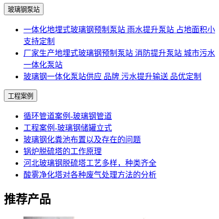
玻璃钢泵站
一体化地埋式玻璃钢预制泵站 雨水提升泵站 占地面积小
支持定制
厂家生产地埋式玻璃钢预制泵站 消防提升泵站 城市污水
一体化泵站
玻璃钢一体化泵站供应 品牌 污水提升输送 品优定制
工程案例
循环管道案例-玻璃钢管道
工程案例-玻璃钢储罐立式
玻璃钢化粪池布置以及存在的问题
锅炉脱硫塔的工作原理
河北玻璃钢脱硫塔工艺多样，种类齐全
酸雾净化塔对各种废气处理方法的分析
推荐产品