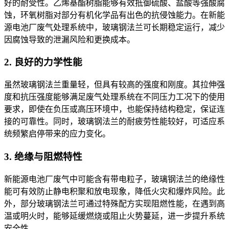
好的耐受性。乙烯基酯树脂能够有效抵御硫酸、盐酸等强酸腐
蚀，环氧树脂对部分有机化学品有出色的抗侵蚀能力。在新能
源电池厂废气处理系统中，玻璃钢法兰可长期稳定运行，减少
因腐蚀导致的泄漏风险和更换成本。
2. 良好的力学性能
虽然玻璃钢法兰重量轻，但具有较高的强度和刚度。其拉伸强
度和抗压强度能够满足废气处理系统在不同压力工况下的使用
要求，即使在负压或高压环境中，也能保持结构稳定，保证连
接的可靠性。同时，玻璃钢法兰的耐疲劳性能较好，可适应系
统频繁启停带来的应力变化。
3. 绝缘与阻燃特性
新能源电池厂废气中可能含有带电粒子，玻璃钢法兰的绝缘性
能可有效防止静电积聚和放电现象，降低火灾和爆炸风险。此
外，部分玻璃钢法兰可通过特殊配方实现阻燃性能，在遇到高
温或明火时，能够延缓燃烧或阻止火势蔓延，进一步提升系统
安全性。