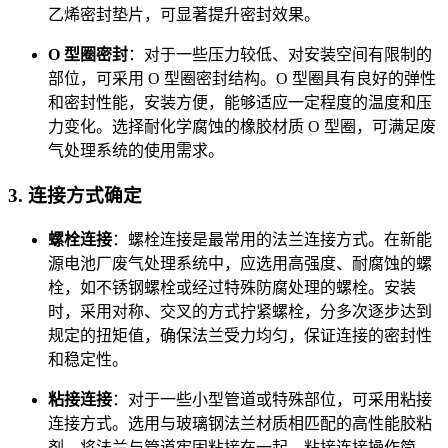
乙烯密封垫片，可显著提升密封效果。
O 型圈密封
：对于一些压力较低、对安装空间有限制的
部位，可采用 O 型圈密封结构。O 型圈具有良好的弹性
和密封性能，安装方便，能够适应一定程度的温度和压
力变化。选择耐化学腐蚀的橡胶材质 O 型圈，可满足废
气处理系统的使用需求。
3. 连接方式确定
螺栓连接
：螺栓连接是最常用的法兰连接方式。在新能
源电池厂废气处理系统中，应选用高强度、耐腐蚀的螺
栓，如不锈钢螺栓或经过特殊防腐处理的螺栓。安装
时，采用对称、交叉的方式拧紧螺栓，分多次逐步达到
规定的扭矩值，确保法兰受力均匀，保证连接的密封性
和稳定性。
粘接连接
：对于一些小型管道或特殊部位，可采用粘接
连接方式。选用与玻璃钢法兰材质相匹配的高性能胶粘
剂，将法兰与管道牢固粘接在一起。粘接连接操作简