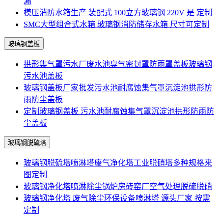
漏
模压消防水箱生产 装配式 100立方玻璃钢 220V 是 定制
SMC大型组合式水箱 玻璃钢消防储存水箱 尺寸可定制
玻璃钢盖板
拱形集气罩污水厂废水池臭气密封罩防雨罩盖板玻璃钢
污水池盖板
玻璃钢盖板厂家批发污水池耐腐蚀集气罩沉淀池拱形防
雨防尘盖板
定制玻璃钢盖板 污水池耐腐蚀集气罩沉淀池拱形防雨防
尘盖板
玻璃钢脱硫塔
玻璃钢脱硫塔喷淋塔废气净化塔工业脱硝塔多种规格来
图定制
玻璃钢净化塔喷淋除尘锅炉房砖窑厂空气处理脱硫脱硝
玻璃钢净化塔 废气除尘环保设备喷淋塔 源头厂家 按需
定制