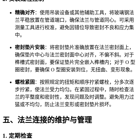
精确对齐
：使用吊装设备或其他辅助工具，将玻璃钢法
兰平稳放置在管道端口，确保法兰与管道同心。可采用
测量工具进行校准，避免因错位导致密封不良和应力集
中。
密封垫片安装
：将密封垫片准确放置在法兰密封面上，
确保垫片中心与法兰密封面中心对齐，不偏不斜。对于
榫槽式密封面，要保证垫片完全嵌入榫槽内；对于 O 型
圈密封，要确保 O 型圈安装到位，无扭曲、变形现象。
螺栓紧固
：按照规定的扭矩和顺序拧紧螺栓，分多次逐
步拧紧，使法兰受力均匀。在紧固过程中，随时检查法
兰的平整度和密封性，发现问题及时调整。避免用力过
猛或不均匀，防止法兰变形或密封垫片损坏。
五、法兰连接的维护与管理
1. 定期检查