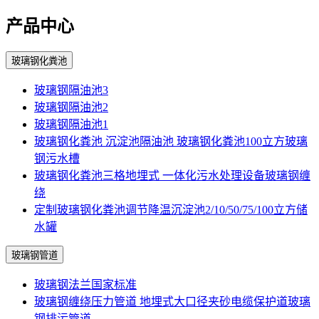
产品中心
玻璃钢化粪池
玻璃钢隔油池3
玻璃钢隔油池2
玻璃钢隔油池1
玻璃钢化粪池 沉淀池隔油池 玻璃钢化粪池100立方玻璃
钢污水槽
玻璃钢化粪池三格地埋式 一体化污水处理设备玻璃钢缠
绕
定制玻璃钢化粪池调节降温沉淀池2/10/50/75/100立方储
水罐
玻璃钢管道
玻璃钢法兰国家标准
玻璃钢缠绕压力管道 地埋式大口径夹砂电缆保护道玻璃
钢排污管道