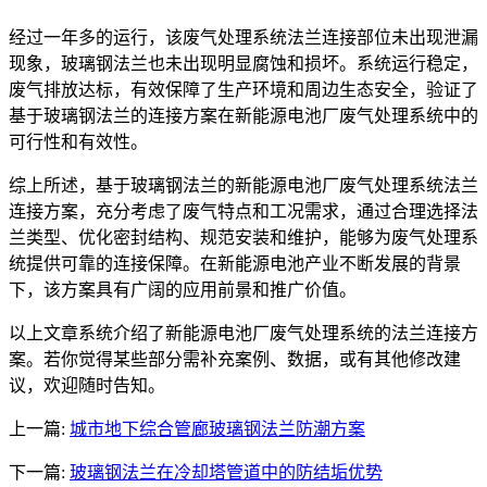
经过一年多的运行，该废气处理系统法兰连接部位未出现泄漏
现象，玻璃钢法兰也未出现明显腐蚀和损坏。系统运行稳定，
废气排放达标，有效保障了生产环境和周边生态安全，验证了
基于玻璃钢法兰的连接方案在新能源电池厂废气处理系统中的
可行性和有效性。
综上所述，基于玻璃钢法兰的新能源电池厂废气处理系统法兰
连接方案，充分考虑了废气特点和工况需求，通过合理选择法
兰类型、优化密封结构、规范安装和维护，能够为废气处理系
统提供可靠的连接保障。在新能源电池产业不断发展的背景
下，该方案具有广阔的应用前景和推广价值。
以上文章系统介绍了新能源电池厂废气处理系统的法兰连接方
案。若你觉得某些部分需补充案例、数据，或有其他修改建
议，欢迎随时告知。
上一篇:
城市地下综合管廊玻璃钢法兰防潮方案
下一篇:
玻璃钢法兰在冷却塔管道中的防结垢优势