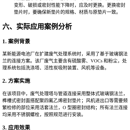
变形、破损或密封性能下降时，应及时更换。更换密封
垫片时，要确保新垫片的规格、材质与原垫片一致。
六、实际应用案例分析
1. 案例背景
某新能源电池厂在扩建废气处理系统时，采用了基于玻璃钢法
兰的连接方案。该厂废气主要含有硫酸雾、VOCs 和粉尘，处
理系统包括洗涤塔、活性炭吸附装置、风机等设备。
2. 方案实施
在该项目中，废气处理塔与管道连接采用整体式玻璃钢法兰，
榫槽式密封面搭配聚四氟乙烯密封垫片；风机进出口等需要频
繁检修的部位采用活套法兰，O 型圈密封结构；所有法兰连接
均采用不锈钢螺栓，按照规范进行安装。
3. 应用效果